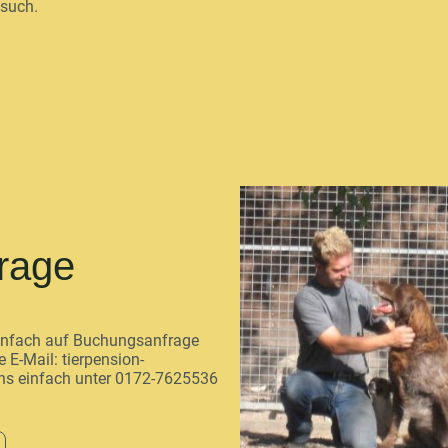
esuch.
frage
 einfach auf Buchungsanfrage
e E-Mail: tierpension-
ns einfach unter 0172-7625536