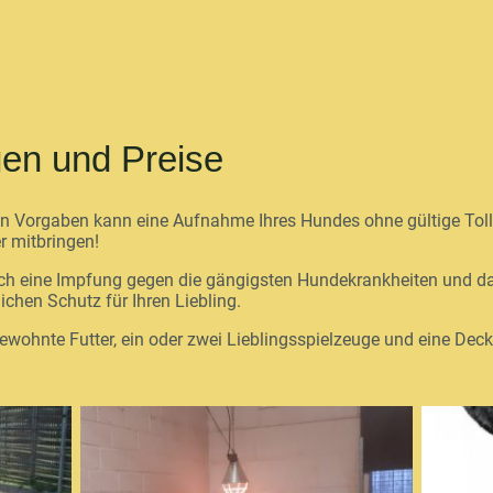
en und Preise
hen Vorgaben kann eine Aufnahme Ihres Hundes ohne gültige To
r mitbringen!
lich eine Impfung gegen die gängigsten Hundekrankheiten und da
hen Schutz für Ihren Liebling.
ewohnte Futter, ein oder zwei Lieblingsspielzeuge und eine Dec