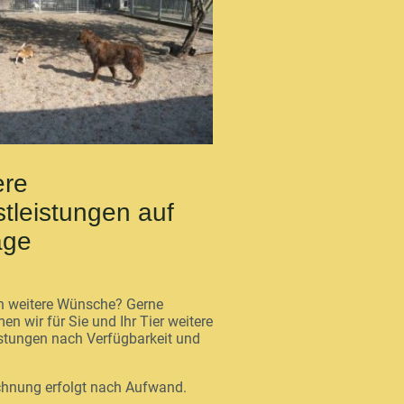
ere
tleistungen auf
age
n weitere Wünsche? Gerne
n wir für Sie und Ihr Tier weitere
istungen nach Verfügbarkeit und
chnung erfolgt nach Aufwand.