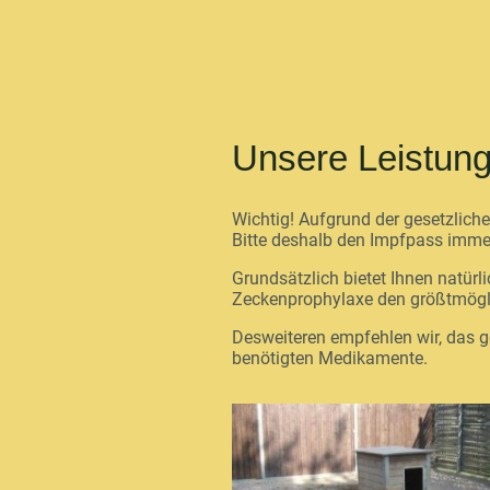
Unsere Leistung
Wichtig! Aufgrund der gesetzlic
Bitte deshalb den Impfpass imme
Grundsätzlich bietet Ihnen natür
Zeckenprophylaxe den größtmöglic
Desweiteren empfehlen wir, das g
benötigten Medikamente.