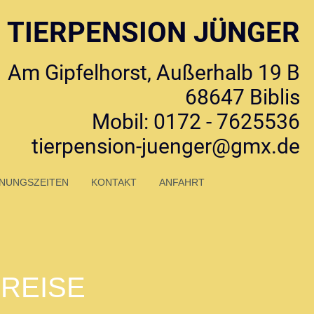
TIERPENSION JÜNGER
Am Gipfelhorst, Außerhalb 19 B
68647 Biblis
Mobil: 0172 - 7625536
tierpension-juenger@gmx.de
NUNGSZEITEN
KONTAKT
ANFAHRT
REISE